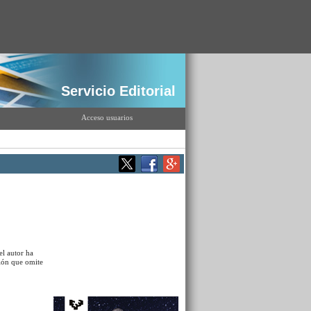
Servicio Editorial
Acceso usuarios
el autor ha
ión que omite