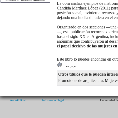
La obra analiza ejemplos de matron
Cándida Martínez López (2011) para d
posición social, invirtieron recurso
dejando una huella duradera en el en
Organizado en dos secciones —una c
—, esta publicación recorre experie
hasta el siglo XX en Argentina, inc
anónimas que contribuyeron al desarr
el papel decisivo de las mujeres e
Este libro lo puedes encontrar en ot
en papel
Otros títulos que le pueden intere
Promotoras de arquitectura. Mujeres
Accesibilidad
Información legal
Universidad de