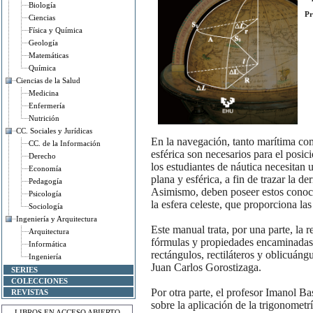
Biología
Pr
Ciencias
Física y Química
Geología
Matemáticas
Química
Ciencias de la Salud
Medicina
Enfermería
Nutrición
CC. Sociales y Jurídicas
En la navegación, tanto marítima co
CC. de la Información
esférica son necesarios para el posic
Derecho
los estudiantes de náutica necesitan
Economía
plana y esférica, a fin de trazar la der
Pedagogía
Asimismo, deben poseer estos conocim
Psicología
la esfera celeste, que proporciona la
Sociología
Ingeniería y Arquitectura
Este manual trata, por una parte, la re
Arquitectura
fórmulas y propiedades encaminadas a
Informática
rectángulos, rectiláteros y oblicuáng
Ingeniería
Juan Carlos Gorostizaga.
SERIES
COLECCIONES
Por otra parte, el profesor Imanol B
REVISTAS
sobre la aplicación de la trigonometr
LIBROS EN ACCESO ABIERTO